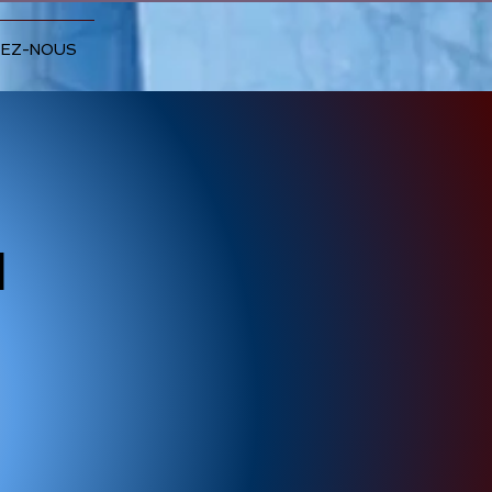
EZ-NOUS
N